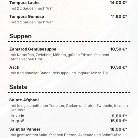
Tempura Lachs
14,00 €*
mit 2 x Saucen nach Wahl
Tempura Gemüse
11,90 €*
mit 2 x Saucen nach Wahl
Suppen
Zamarod Gemüsesuppe
10,50 €*
mit Kartoffeln, Zwiebeln‚ Möhren, grünen Erbsen, frischem
afghanischen Brot
Asch
10,50 €*
mit traditioneller Bandnudelsuppe und Joghurt-Minze-Dip
Salate
Salate Afghani
mit feingeschnittenen Tomaten, Gurken und roten Zwiebeln, frischen
Kräutern
in klein
9,90 €*
in groß
15,90 €*
Salat ba Paneer
18,90 €*
mit gemischtem Salat, frischen Beeren, Avocado und Schafskäse