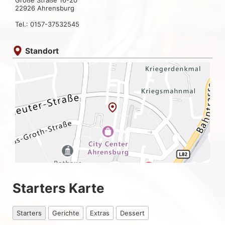
Große Straße 16-20
22926 Ahrensburg
Tel.: 0157-37532545
Standort
Starters Karte
Starters
Gerichte
Extras
Dessert